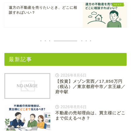
遠方の不動産を売りたいとき、どこに相
談すればいい？
最新記事
2026年8月6日
【投資】メゾン宮西／17,850万円
（税込）／東京都府中市／京王線／
府中駅
2026年8月6日
不動産の売却理由は、買主様にどこ
まで伝えるべき？