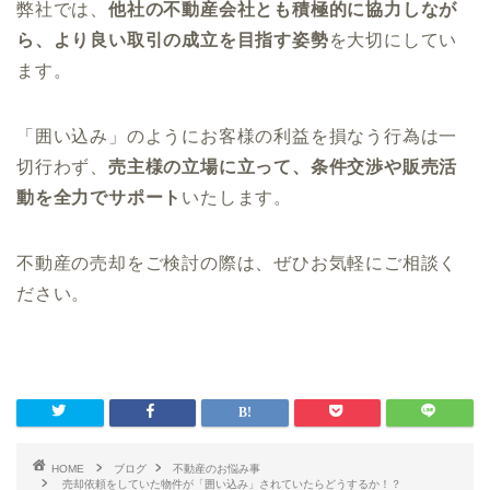
弊社では、
他社の不動産会社とも積極的に協力しなが
ら、より良い取引の成立を目指す姿勢
を大切にしてい
ます。
「囲い込み」のようにお客様の利益を損なう行為は一
切行わず、
売主様の立場に立って、条件交渉や販売活
動を全力でサポート
いたします。
不動産の売却をご検討の際は、ぜひお気軽にご相談く
ださい。
HOME
ブログ
不動産のお悩み事
売却依頼をしていた物件が「囲い込み」されていたらどうするか！？