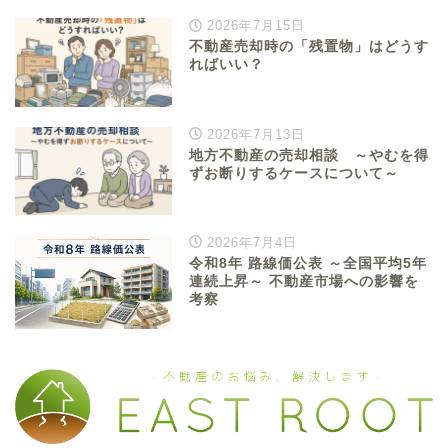
2026年7月15日
不動産売却時の「残置物」はどうす
ればいい？
2026年7月13日
地方不動産の売却相談 ～やむを得
ずお断りするケースについて～
2026年7月4日
令和8年 路線価公表 ～全国平均5年
連続上昇～ 不動産市場への影響を
考察
代表挨拶