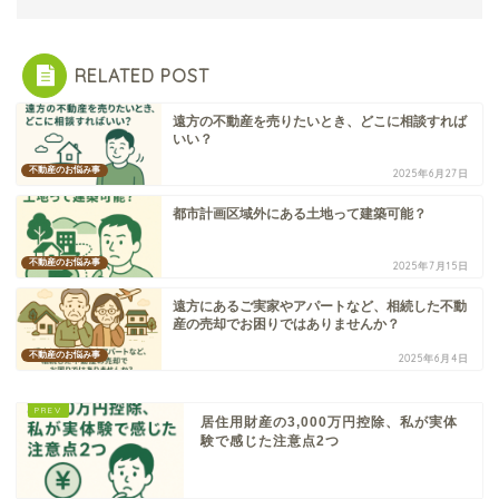
RELATED POST
遠方の不動産を売りたいとき、どこに相談すれば
いい？
不動産のお悩み事
2025年6月27日
都市計画区域外にある土地って建築可能？
不動産のお悩み事
2025年7月15日
遠方にあるご実家やアパートなど、相続した不動
産の売却でお困りではありませんか？
不動産のお悩み事
2025年6月4日
居住用財産の3,000万円控除、私が実体
験で感じた注意点2つ