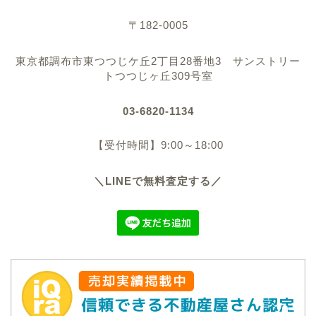
〒182-0005
業務内容
東京都調布市東つつじケ丘2丁目28番地3 サンストリー
会社概要
トつつじヶ丘309号室
03-6820-1134
ブログ
【受付時間】9:00～18:00
不動産のお悩み事
＼LINEで無料査定する／
不動産売却関連
不動産購入関連
社長の独り言