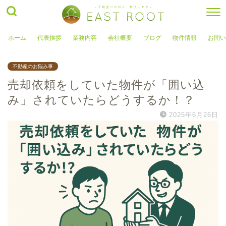
ホーム
代表挨拶
業務内容
会社概要
ブログ
物件情報
お問い
不動産のお悩み事
売却依頼をしていた物件が「囲い込
み」されていたらどうするか！？
2025年6月26日