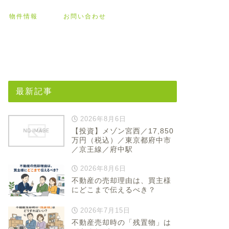
物件情報
お問い合わせ
最新記事
2026年8月6日
【投資】メゾン宮西／17,850
万円（税込）／東京都府中市
／京王線／府中駅
2026年8月6日
不動産の売却理由は、買主様
にどこまで伝えるべき？
2026年7月15日
不動産売却時の「残置物」は