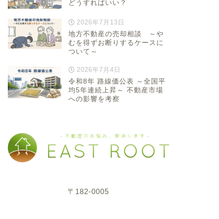
どうすればいい？
2026年7月13日
地方不動産の売却相談 ～や
むを得ずお断りするケースに
ついて～
2026年7月4日
令和8年 路線価公表 ～全国平
均5年連続上昇～ 不動産市場
への影響を考察
〒182-0005