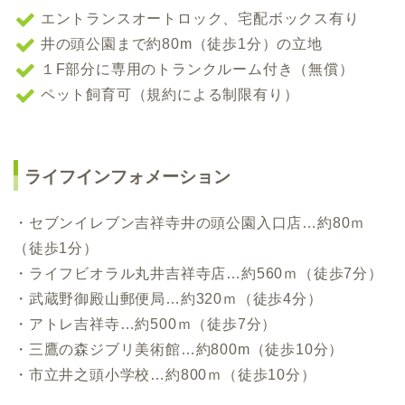
エントランスオートロック、宅配ボックス有り
井の頭公園まで約80m（徒歩1分）の立地
１F部分に専用のトランクルーム付き（無償）
ペット飼育可（規約による制限有り）
ライフインフォメーション
・セブンイレブン吉祥寺井の頭公園入口店…約80ｍ
（徒歩1分）
・ライフビオラル丸井吉祥寺店…約560ｍ（徒歩7分）
・武蔵野御殿山郵便局…約320ｍ（徒歩4分）
・アトレ吉祥寺…約500ｍ（徒歩7分）
・三鷹の森ジブリ美術館…約800m（徒歩10分）
・市⽴井之頭⼩学校…約800ｍ（徒歩10分）