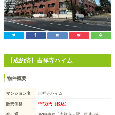
【成約済】吉祥寺ハイム
物件概要
マンション名
吉祥寺ハイム
販売価格
****万円（税込）
交 通
JR中央線「吉祥寺」駅 徒歩6分