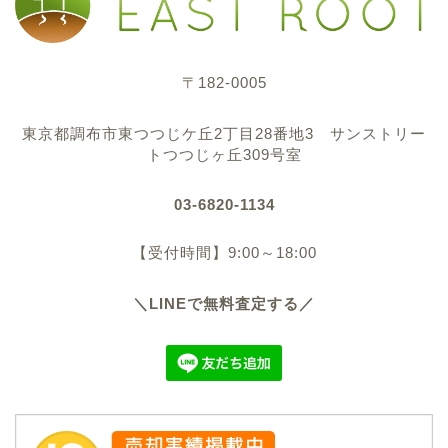
代表挨拶
〒182-0005
業務内容
東京都調布市東つつじケ丘2丁目28番地3 サンストリー
会社概要
トつつじヶ丘309号室
03-6820-1134
ブログ
【受付時間】9:00～18:00
不動産のお悩み事
＼LINEで無料査定する／
不動産売却関連
不動産購入関連
社長の独り言