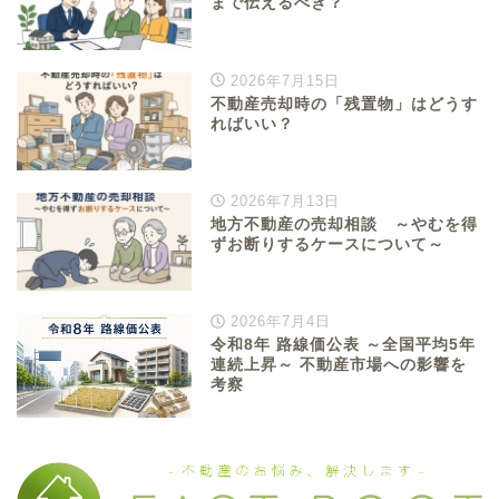
まで伝えるべき？
2026年7月15日
不動産売却時の「残置物」はどうす
ればいい？
2026年7月13日
地方不動産の売却相談 ～やむを得
ずお断りするケースについて～
2026年7月4日
令和8年 路線価公表 ～全国平均5年
連続上昇～ 不動産市場への影響を
考察