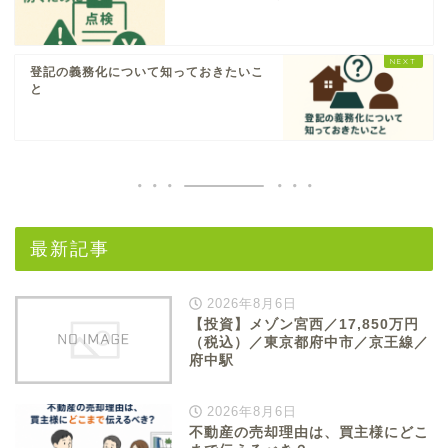
登記の義務化について知っておきたいこ
と
最新記事
2026年8月6日
【投資】メゾン宮西／17,850万円
（税込）／東京都府中市／京王線／
府中駅
2026年8月6日
不動産の売却理由は、買主様にどこ